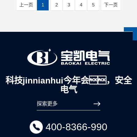
上一页
1
2
3
4
5
下一页
···
科技jinnianhui今年会，安全
电气
探索更多
400-8366-990